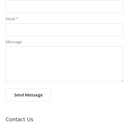
Email
*
Message
Send Message
Contact Us