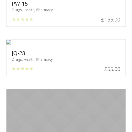
PW-15
Drugs
,
Health
,
Pharmacy
£
155.00
JQ-28
Drugs
,
Health
,
Pharmacy
£
55.00