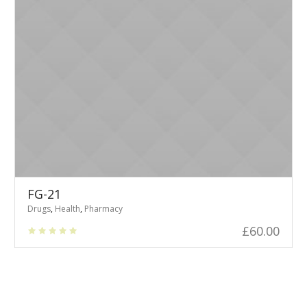
FG-21
Drugs
,
Health
,
Pharmacy
£
60.00