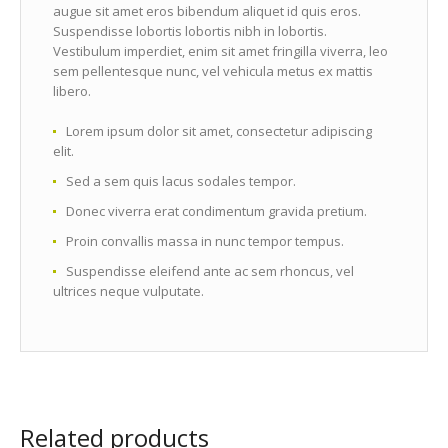
augue sit amet eros bibendum aliquet id quis eros.
Suspendisse lobortis lobortis nibh in lobortis.
Vestibulum imperdiet, enim sit amet fringilla viverra, leo
sem pellentesque nunc, vel vehicula metus ex mattis
libero.
Lorem ipsum dolor sit amet, consectetur adipiscing
elit.
Sed a sem quis lacus sodales tempor.
Donec viverra erat condimentum gravida pretium.
Proin convallis massa in nunc tempor tempus.
Suspendisse eleifend ante ac sem rhoncus, vel
ultrices neque vulputate.
Related products